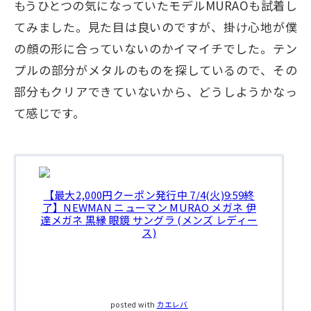
もうひとつの気になっていたモデルMURAOも試着し
てみました。見た目は良いのですが、掛け心地が僕
の顔の形に合っていないのかイマイチでした。テン
プルの部分がメタルのものを探しているので、その
部分もクリアできていないから、どうしようかなっ
て感じです。
【最大2,000円クーポン発行中 7/4(火)9:59終
了】NEWMAN ニューマン MURAO メガネ 伊
達メガネ 黒縁 眼鏡 サングラ (メンズ レディー
ス)
posted with
カエレバ