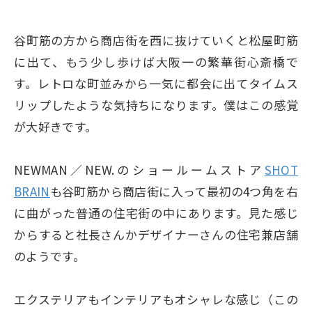
谷町筋の方から商店街を西に抜けていくと松屋町筋
に出て、もう少し歩けば大阪一の繁華街心斎橋で
す。レトロな町並みから一気に都会に出てタイムス
リップしたような気持ちになります。僕はこの感覚
が大好きです。
NEWMAN／NEW.のショールームストア
SHOT
BRAIN
も谷町筋から商店街に入って最初の4つ角を右
に曲がった普通の住宅街の中にあります。見た感じ
からすると社長さんかデザイナーさんの住宅兼店舗
のようです。
エクステリアもインテリアもオシャレな感じ（この